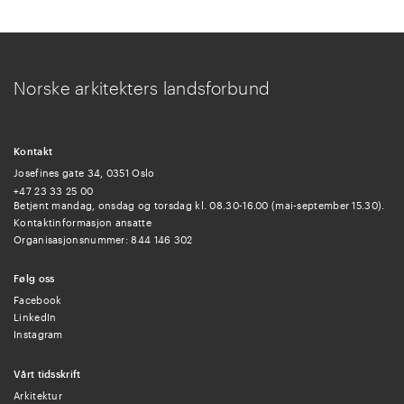
Norske arkitekters landsforbund
Kontakt
Josefines gate 34, 0351 Oslo
+47 23 33 25 00
Betjent mandag, onsdag og torsdag kl. 08.30-16.00 (mai-september 15.30).
Kontaktinformasjon ansatte
Organisasjonsnummer: 844 146 302
Følg oss
Facebook
LinkedIn
Instagram
Vårt tidsskrift
Arkitektur