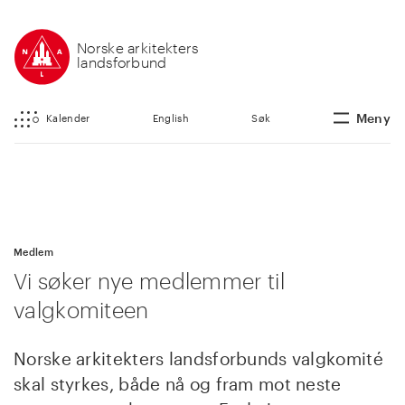
Norske arkitekters
landsforbund
Meny
Kalender
English
Søk
Medlem
Vi søker nye medlemmer til
valgkomiteen
Norske arkitekters landsforbunds valgkomité
skal styrkes, både nå og fram mot neste