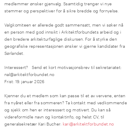
medlemmer ønsker gjenvalg. Ssamtidig trenger vi nye
stemmer og perspektiver for å sikre bredde og fornyelse.
Valgkomiteen er allerede godt sammensatt, men vi søker nå
en person med god innsikt i Arkitektforbundets arbeid og i
den bredere arkitekturfaglige diskursen. For å styrke den
geografiske representasjonen ønsker vi gjerne kandidater fra
Sørlandet.
Interessert? Send et kort motivasjonsbrev til sekretariatet:
nal@arkitektforbundet.no
Frist: 19. januar 2026
Kjenner du et medlem som kan passe til et av vervene, enten
fra nyåret eller fra sommeren? Ta kontakt med vedkommende
og sjekk om hen er interessert og motivert. Du kan så
videreformidle navn og kontaktinfo, og helst CV, til
generalsekretær Kari Bucher:
kari@arkitektforbundet.no