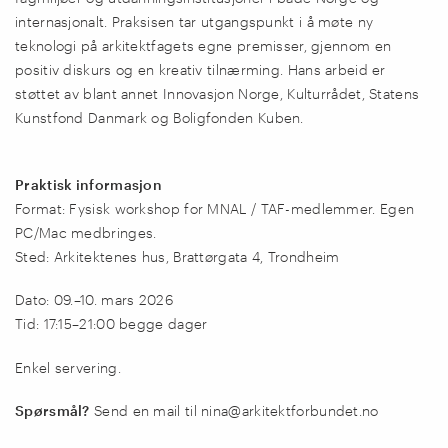
internasjonalt. Praksisen tar utgangspunkt i å møte ny
teknologi på arkitektfagets egne premisser, gjennom en
positiv diskurs og en kreativ tilnærming. Hans arbeid er
støttet av blant annet Innovasjon Norge, Kulturrådet, Statens
Kunstfond Danmark og Boligfonden Kuben.
Praktisk informasjon
Format: Fysisk workshop for MNAL / TAF-medlemmer. Egen
PC/Mac medbringes.
Sted: Arkitektenes hus,
Brattørgata 4,
Trondheim
Dato: 09.–10. mars 2026
Tid: 17:15–21:00 begge dager
Enkel servering.
Spørsmål?
Send en mail til nina@arkitektforbundet.no