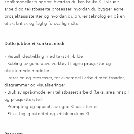
språkmodeller fungerer, hvordan du kan bruke KI i visuelt
arbeid og tekstbaserte prosesser, hvordan du bygger egne
prosjektassistenter og hvordan du bruker teknologien på en
etisk, kritisk og faglig forsvarlig måte.
Dette jobber vi konkret med:
- Visuell idéutvikling med tekst-til-bilde
- Kobling av generative verktøy til egne prosjekter og
eksisterende modeller
- Iterasjon og prosesser, for eksempel i arbeid med fasader,
diagrammer og visualiseringer
- Bruk av språkmodeller i tekstbasert arbeid (f.eks. arealinnspill
og prosjekttekster)
- Prompting og oppsett av egne KI-assistenter
- Etikk, faglig autoritet og kritisk bruk av KI
Program: