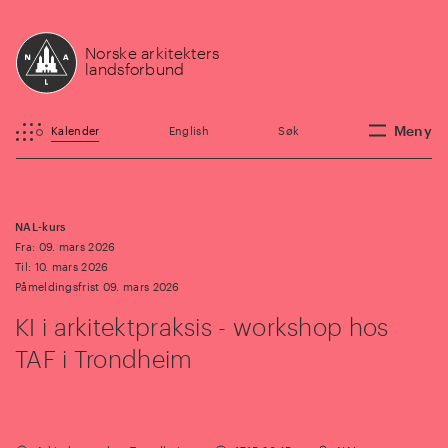
Norske arkitekters
landsforbund
Meny
Kalender
English
Søk
NAL-kurs
Fra: 09. mars 2026
Til: 10. mars 2026
Påmeldingsfrist 09. mars 2026
KI i arkitektpraksis - workshop hos
TAF i Trondheim