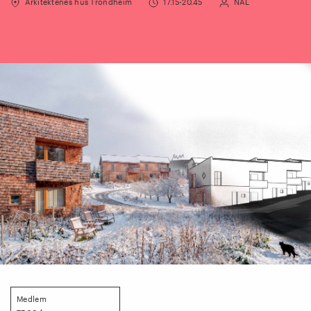
Arkitektenes hus Trondheim
17.15-20.45
NAL
Medlem