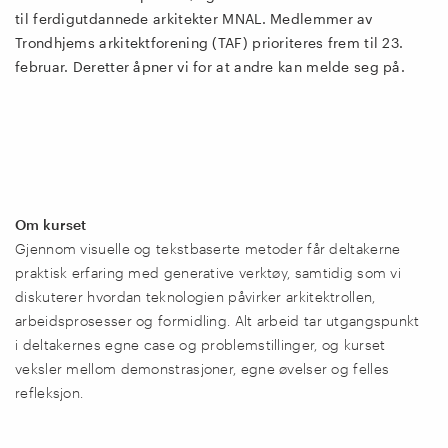
til
ferdigutdannede arkitekter MNAL. Medlemmer av
Trondhjems arkitektforening (TAF) prioriteres frem til 23.
februar. Deretter åpner vi for at andre kan melde seg på.
Om kurset
Gjennom visuelle og tekstbaserte metoder får deltakerne
praktisk erfaring med generative verktøy, samtidig som vi
diskuterer hvordan teknologien påvirker arkitektrollen,
arbeidsprosesser og formidling. Alt arbeid tar utgangspunkt
i deltakernes egne case og problemstillinger, og kurset
veksler mellom demonstrasjoner, egne øvelser og felles
refleksjon.