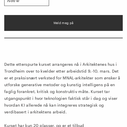
7500 kr
Meld meg på
Dette etterspurte kurset arrangeres nå i Arkitektenes hus i
Trondheim over to kvelder etter arbeidstid 9.-10. mars.
Det
er et praksisnært verksted for MNAL-arkitekter som ønsker å
utforske generative metoder og kunstig intelligens på en
faglig forankret, kritisk og konstruktiv måte. Kurset tar
utgangspunkt i hvor teknologien faktisk står i dag og viser
hvordan KI allerede nå kan integreres strategisk og
verdibasert i arkitektens arbeid.
Kurset
har kun 20 plasser, og
er et tilbud