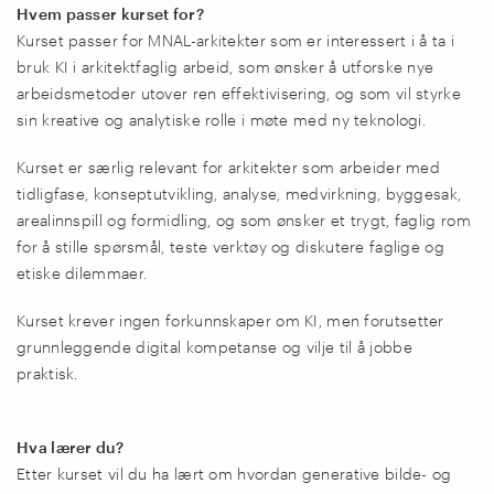
Hvem passer kurset for?
Kurset passer for MNAL-arkitekter som er interessert i å ta i
bruk KI i arkitektfaglig arbeid, som ønsker å utforske nye
arbeidsmetoder utover ren effektivisering, og som vil styrke
sin kreative og analytiske rolle i møte med ny teknologi.
Kurset er særlig relevant for arkitekter som arbeider med
tidligfase, konseptutvikling, analyse, medvirkning, byggesak,
arealinnspill og formidling, og som ønsker et trygt, faglig rom
for å stille spørsmål, teste verktøy og diskutere faglige og
etiske dilemmaer.
Kurset krever ingen forkunnskaper om KI, men forutsetter
grunnleggende digital kompetanse og vilje til å jobbe
praktisk.
Hva lærer du?
Etter kurset vil du ha lært om hvordan generative bilde- og