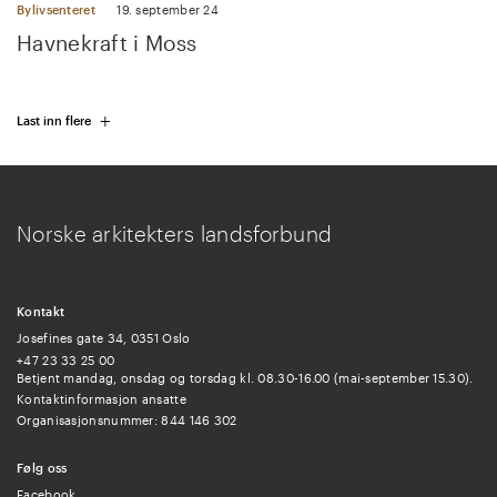
Bylivsenteret
19. september 24
Havnekraft i Moss
+
Last inn flere
Norske arkitekters landsforbund
Kontakt
Josefines gate 34, 0351 Oslo
+47 23 33 25 00
Betjent mandag, onsdag og torsdag kl. 08.30-16.00 (mai-september 15.30).
Kontaktinformasjon ansatte
Organisasjonsnummer: 844 146 302
Følg oss
Facebook