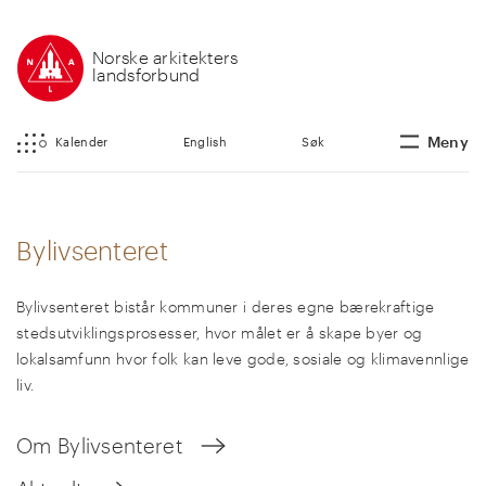
Norske arkitekters
landsforbund
Meny
Kalender
English
Søk
Bylivsenteret
Bylivsenteret bistår kommuner i deres egne bærekraftige
stedsutviklingsprosesser, hvor målet er å skape byer og
lokalsamfunn hvor folk kan leve gode, sosiale og klimavennlige
liv.
Om Bylivsenteret