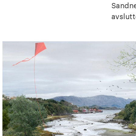
Sandne
avslutt