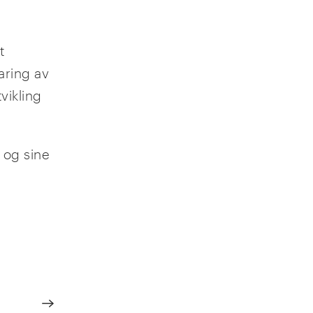
t
aring av
vikling
 og sine