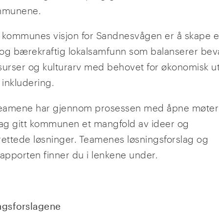
mmunene.
 kommunes visjon for Sandnesvågen er å skape e
og bærekraftig lokalsamfunn som balanserer bev
surser og kulturarv med behovet for økonomisk ut
 inkludering.
teamene har gjennom prosessen med åpne møter
lag gitt kommunen et mangfold av ideer og
rettede løsninger. Teamenes løsningsforslag og
rapporten finner du i lenkene under.
ngsforslagene