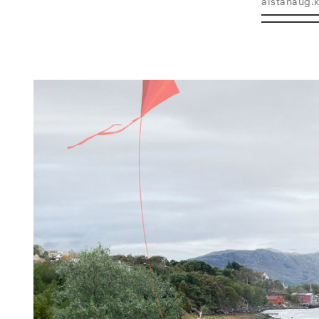
alstahaug