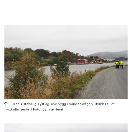
Kan Alstahaug Kystlag sine bygg i Sandnesvågen utvikles til et
kystkultursenter? Foto: Bylivsenteret