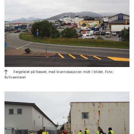
Fergeleiet på Nesset, med brannstasjonen midt i bildet. Foto:
Bylivsenteret