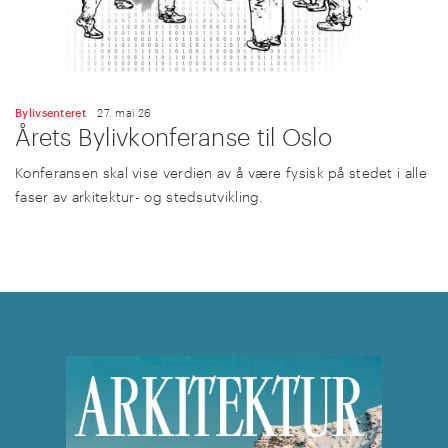
Bylivsenteret
27. mai 26
Årets Bylivkonferanse til Oslo
Konferansen skal vise verdien av å være fysisk på stedet i alle
faser av arkitektur- og stedsutvikling.