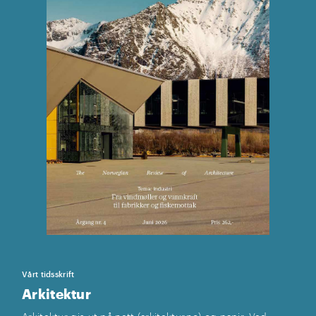
Vårt tidsskrift
Arkitektur