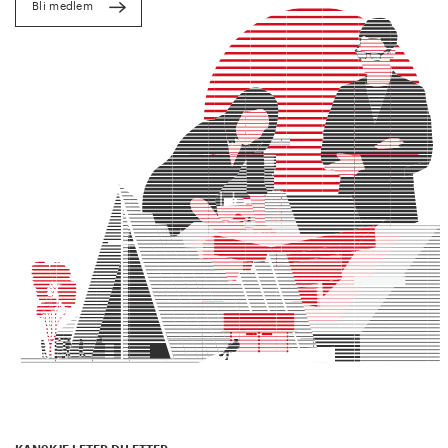
Bli medlem