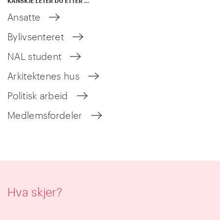
KANSKJE LETER DU ETTER …
Ansatte
Bylivsenteret
NAL student
Arkitektenes hus
Politisk arbeid
Medlemsfordeler
Hva skjer?