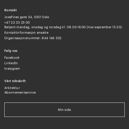
Kontakt
Josefines gate 34, 0351 Oslo
+47 23 33 25 00
Betjent mandag, onsdag og torsdag kl. 08.30-16.00 (mai-september 15.30).
Kontaktinformasjon ansatte
Organisasjonsnummer: 844 146 302
Følg oss
Facebook
LinkedIn
Instagram
Vårt tidsskrift
Arkitektur
Abonnementservice
Min side