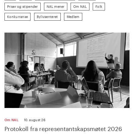
Priser og stipender
NAL mener
Om NAL
Folk
Konkurranse
Bylivsenteret
Medlem
Om NAL
10. august 26
Protokoll fra representantskapsmøtet 2026