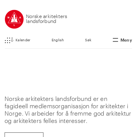
Norske arkitekters
landsforbund
Meny
Kalender
English
Søk
Norske arkitekters landsforbund er en
fagideell medlemsorganisasjon for arkitekter i
Norge. Vi arbeider for å fremme god arkitektur
og arkitekters felles interesser.