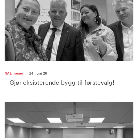
NAL mener
24. juni 26
– Gjør eksisterende bygg til førstevalg!