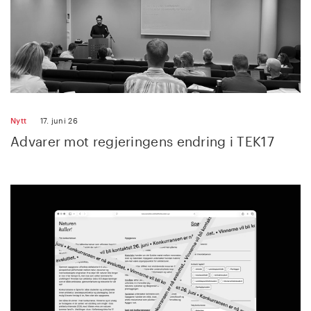
Nytt
17. juni 26
Advarer mot regjeringens endring i TEK17