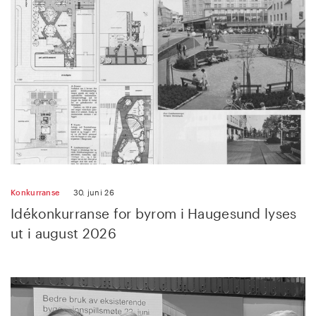
Konkurranse
30. juni 26
Idékonkurranse for byrom i Haugesund lyses
ut i august 2026