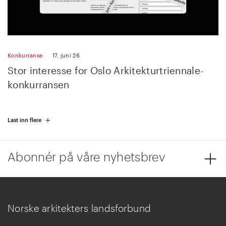
Konkurranse
17. juni 26
Stor interesse for Oslo Arkitekturtriennale-
konkurransen
+
Last inn flere
Abonnér på våre nyhetsbrev
Norske arkitekters landsforbund