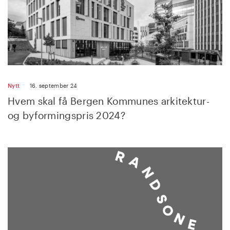
Nytt
16. september 24
Hvem skal få Bergen Kommunes arkitektur-
og byformingspris 2024?