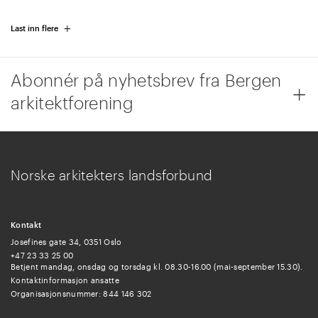
+
Last inn flere
Abonnér på nyhetsbrev fra Bergen
arkitektforening
Norske arkitekters landsforbund
Kontakt
Josefines gate 34, 0351 Oslo
+47 23 33 25 00
Betjent mandag, onsdag og torsdag kl. 08.30-16.00 (mai-september 15.30).
Kontaktinformasjon ansatte
Organisasjonsnummer: 844 146 302