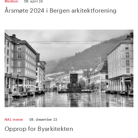
Medlem
09. april 24
Årsmøte 2024 i Bergen arkitektforening
NAL mener
08. desember 23
Opprop for Byarkitekten