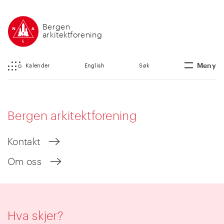
Bergen
arkitektforening
Meny
Kalender
English
Søk
Bergen arkitektforening
Kontakt
Om oss
Hva skjer?