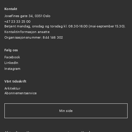
Kontakt
Josefines gate 34, 0351 Oslo
+47 23 33 25 00
Betjent mandag, onsdag og torsdag kl. 08.30-16.00 (mai-september 15.30).
Kontaktinformasjon ansatte
Organisasjonsnummer: 844 146 302
Følg oss
Facebook
LinkedIn
Instagram
Vårt tidsskrift
Arkitektur
Abonnementservice
Min side