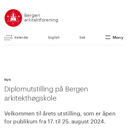
Bergen
arkitektforening
Meny
Kalender
English
Søk
Nytt
Diplomutstilling på Bergen
arkitekthøgskole
Velkommen til årets utstilling, som er åpen
for publikum fra 17. til 25. august 2024.