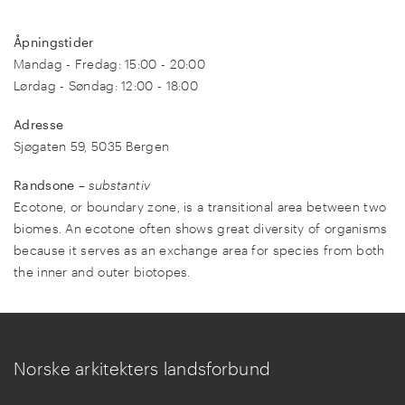
Åpningstider
Mandag - Fredag: 15:00 - 20:00
Lørdag - Søndag: 12:00 - 18:00
Adresse
Sjøgaten 59, 5035 Bergen
Randsone
–
substantiv
Ecotone, or boundary zone, is a transitional area between two
biomes. An ecotone often shows great diversity of organisms
because it serves as an exchange area for species from both
the inner and outer biotopes.
Norske arkitekters landsforbund