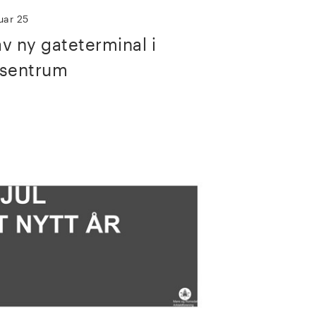
uar 25
v ny gateterminal i
 sentrum