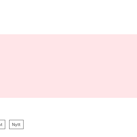
nt
Nytt