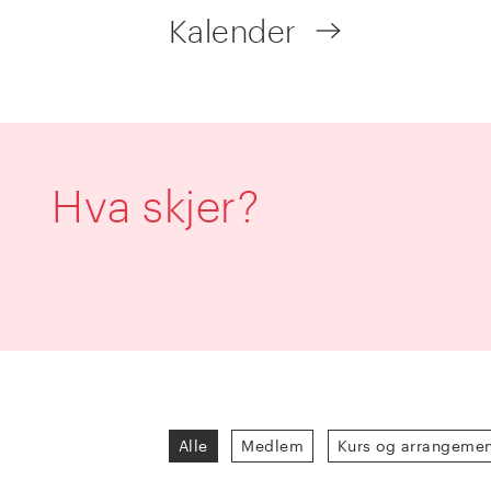
Kalender
Hva skjer?
Alle
Medlem
Kurs og arrangeme