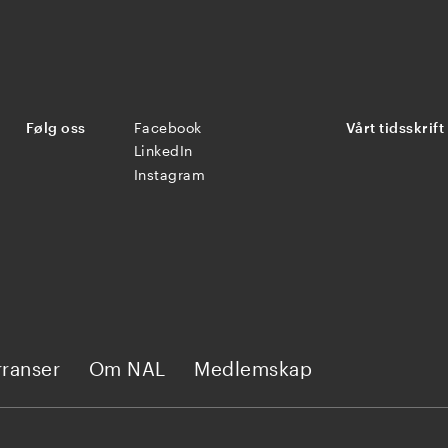
Følg oss
Facebook
Vårt tidsskrift
LinkedIn
Instagram
ranser
Om NAL
Medlemskap