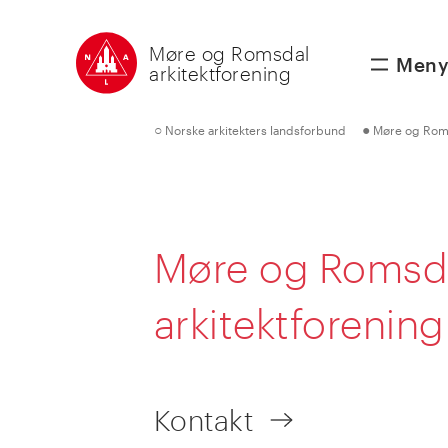
Møre og Romsdal
Men
arkitektforening
○
●
Norske arkitekters landsforbund
Møre og Roms
Møre og Romsd
arkitektforening
Kontakt