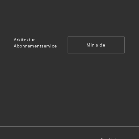
Arkitektur
Min side
Abonnementservice