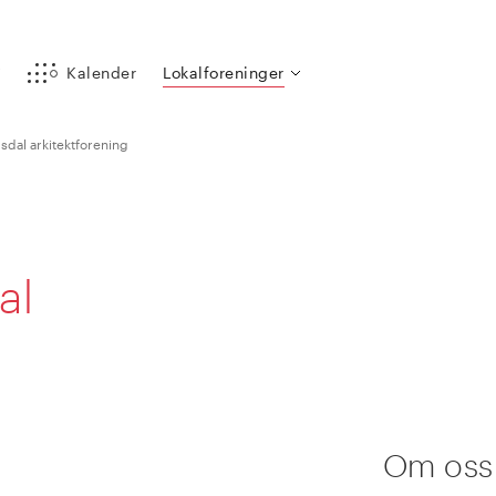
y
Kalender
Lokalforeninger
dal arkitektforening
al
Om oss