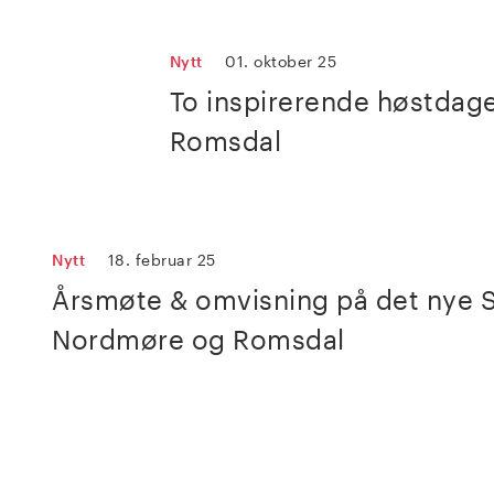
Nytt
01. oktober 25
To inspirerende høstdage
Romsdal
Nytt
18. februar 25
Årsmøte & omvisning på det nye 
Nordmøre og Romsdal