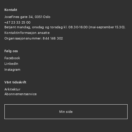
Kontakt
Josefines gate 34, 0351 Oslo
+47 23 33 25 00
Betjent mandag, onsdag og torsdag kl. 08.30-16.00 (mai-september 15.30).
Kontaktinformasjon ansatte
Organisasjonsnummer: 844 146 302
Følg oss
Facebook
LinkedIn
Instagram
Vårt tidsskrift
Arkitektur
Abonnementservice
Min side