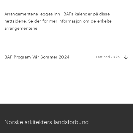
Arrangementene legges inn i BAFs kalender på disse
nettsidene. Se der for mer informasjon om de enkelte
arrangementene.
BAF Program Vår Sommer 2024
Last ned 73 kb
Norske arkitekters landsforbund