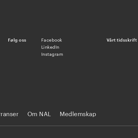
Følg oss
Facebook
Vårt tidsskrift
LinkedIn
Instagram
ranser
Om NAL
Medlemskap