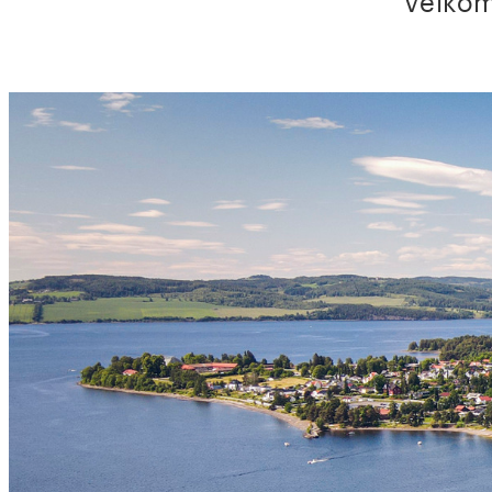
Velkom