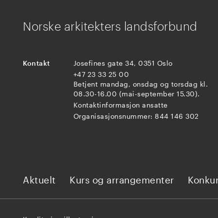
Norske arkitekters landsforbund
Kontakt
Josefines gate 34, 0351 Oslo
+47 23 33 25 00
Betjent mandag, onsdag og torsdag kl.
08.30-16.00 (mai-september 15.30).
Kontaktinformasjon ansatte
Organisasjonsnummer: 844 146 302
Aktuelt
Kurs og arrangementer
Konkur