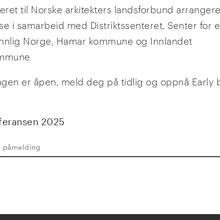
eret til Norske arkitekters landsforbund arrangere
se i samarbeid med Distriktssenteret, Senter for e
nnlig Norge, Hamar kommune og Innlandet
ommune
gen er åpen, meld deg på tidlig og oppnå Early b
feransen 2025
g påmelding