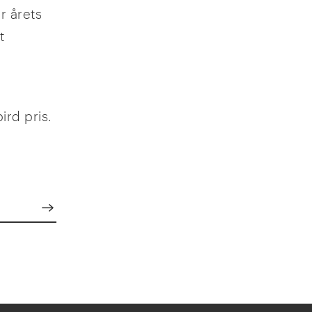
r årets
t
ird pris.