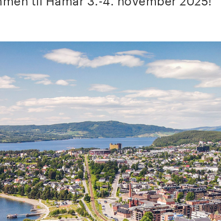
men til Hamar 3.-4. november 2025!