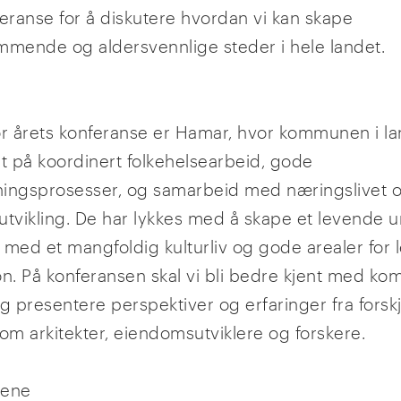
feranse for å diskutere hvordan vi kan skape
mmende og aldersvennlige steder i hele landet.
or årets konferanse er Hamar, hvor kommunen i la
et på koordinert folkehelsearbeid, gode
ingsprosesser, og samarbeid med næringslivet 
utvikling. De har lykkes med å skape et levende u
 med et mangfoldig kulturliv og gode arealer for 
on. På konferansen skal vi bli bedre kjent med 
g presentere perspektiver og erfaringer fra forskj
som arkitekter, eiendomsutviklere og forskere.
rene