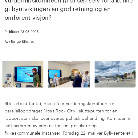
vurderingskomiteen gi til seg selv for å kunne
gi byutviklingen en god retning og en
omforent visjon?
Publisert 23.05.2025
Av: Børge Sildnes
Slikt arbeid tar tid, men nå er vurderingskomiteen for
parallelloppdraget Moss Rock City i sluttspurten for en
rapport som skal overleveres politisk behandling. Komiteen er
satt sammen av administrasjon, politikere og
fylkeskommunale instanser. Torsdag 22. mai var Bylivsenteret i