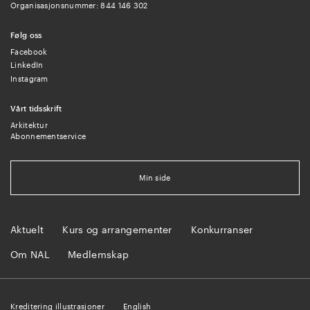
Organisasjonsnummer: 844 146 302
Følg oss
Facebook
LinkedIn
Instagram
Vårt tidsskrift
Arkitektur
Abonnementservice
Min side
Aktuelt
Kurs og arrangementer
Konkurranser
Om NAL
Medlemskap
Kreditering illustrasjoner
English