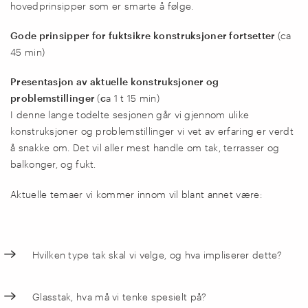
hovedprinsipper som er smarte å følge.
Gode prinsipper for fuktsikre konstruksjoner fortsetter
(ca
45 min)
Presentasjon av aktuelle konstruksjoner og
problemstillinger
(
c
a 1 t 15 min)
I denne lange todelte sesjonen går vi gjennom ulike
konstruksjoner og problemstillinger vi vet av erfaring er verdt
å snakke om. Det vil aller mest handle om tak, terrasser og
balkonger, og fukt.
Aktuelle temaer vi kommer innom vil blant annet være:
Hvilken type tak skal vi velge, og hva impliserer dette?
Glasstak, hva må vi tenke spesielt på?