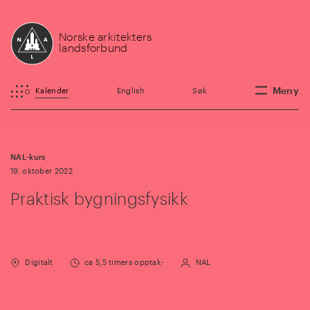
Norske arkitekters
landsforbund
Meny
Kalender
English
Søk
NAL-kurs
19. oktober 2022
Praktisk bygningsfysikk
Digitalt
ca 5,5 timers opptak-
NAL