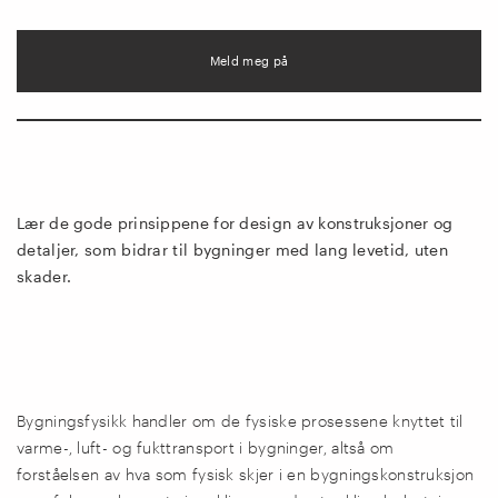
Meld meg på
Lær de gode prinsippene for design av konstruksjoner og
detaljer, som bidrar til bygninger med lang levetid, uten
skader.
Bygningsfysikk handler om de fysiske prosessene knyttet til
varme-, luft- og fukttransport i bygninger, altså om
forståelsen av hva som fysisk skjer i en bygningskonstruksjon