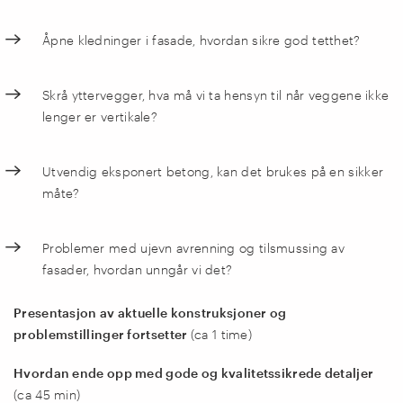
Åpne kledninger i fasade, hvordan sikre god tetthet?
Skrå yttervegger, hva må vi ta hensyn til når veggene ikke
lenger er vertikale?
Utvendig eksponert betong, kan det brukes på en sikker
måte?
Problemer med ujevn avrenning og tilsmussing av
fasader, hvordan unngår vi det?
Presentasjon av aktuelle konstruksjoner og
problemstillinger fortsetter
(ca 1 time)
Hvordan ende opp med gode og kvalitetssikrede detaljer
(ca 45 min)