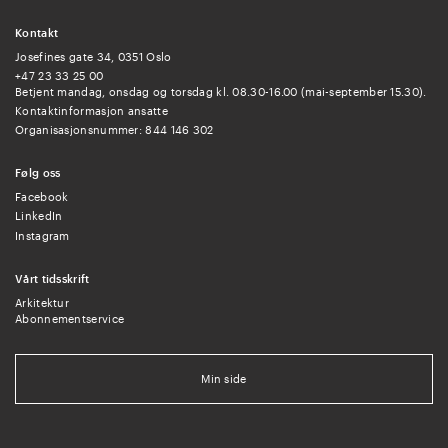
Kontakt
Josefines gate 34, 0351 Oslo
+47 23 33 25 00
Betjent mandag, onsdag og torsdag kl. 08.30-16.00 (mai-september 15.30).
Kontaktinformasjon ansatte
Organisasjonsnummer: 844 146 302
Følg oss
Facebook
LinkedIn
Instagram
Vårt tidsskrift
Arkitektur
Abonnementservice
Min side