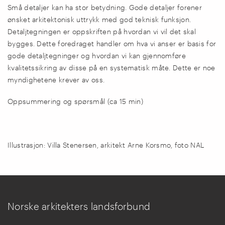
Små detaljer kan ha stor betydning. Gode detaljer forener
ønsket arkitektonisk uttrykk med god teknisk funksjon.
Detaljtegningen er oppskriften på hvordan vi vil det skal
bygges. Dette foredraget handler om hva vi anser er basis for
gode detaljtegninger og hvordan vi kan gjennomføre
kvalitetssikring av disse på en systematisk måte. Dette er noe
myndighetene krever av oss.
Oppsummering og spørsmål (ca 15 min)
Illustrasjon: Villa Stenersen, arkitekt Arne Korsmo, foto NAL
Norske arkitekters landsforbund