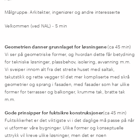
Målgruppe: Arkitekter, ingeniører og andre interesserte
Velkommen (ved NAL) - 5 min
Geometrien danner grunnlaget for løsningene
(ca 45 min)
Vi ser på geometriske former, og hvordan dette får betydning
for tekniske løsninger, plassbehov, isolering, avvanning m.m.
Vi sveiper innom alt fra det streite huset med saltak,
takutstikk og rette vegger til det mer kompliserte med skrå
geometrier og sprang i fasaden, med fasader som har ulike
former for terrasser og balkonger, krumme tak, bratte tak
m.m.
Gode prinsipper for fuktsikre konstruksjoner
(ca 45 min)
Fuktsikkerhet er det viktigste vi i det daglige må passe på når
vi utformer våre bygninger. Ulike former og konseptuelle
uttrykk vil kreve ulike løsninger, men det er noen