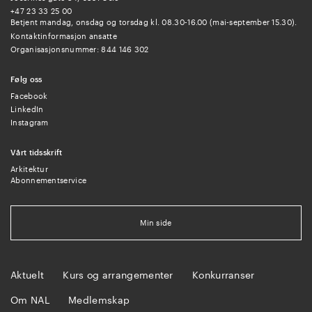
+47 23 33 25 00
Betjent mandag, onsdag og torsdag kl. 08.30-16.00 (mai-september 15.30).
Kontaktinformasjon ansatte
Organisasjonsnummer: 844 146 302
Følg oss
Facebook
LinkedIn
Instagram
Vårt tidsskrift
Arkitektur
Abonnementservice
Min side
Aktuelt
Kurs og arrangementer
Konkurranser
Om NAL
Medlemskap