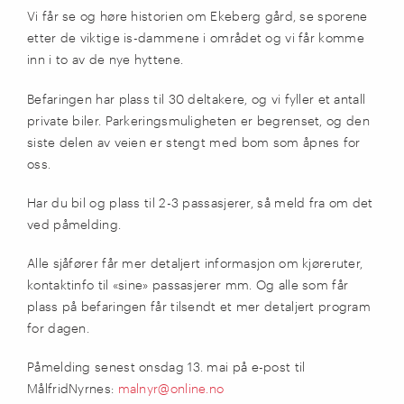
Vi får se og høre historien om Ekeberg gård, se sporene
etter de viktige is-dammene i området og vi får komme
inn i to av
de nye
hyttene.
Befaringen har plass til 30 deltakere, og vi fyller et antall
privat
e
biler. Parkeringsmuligheten er begrenset
, og d
en
siste delen av veien er stengt med bom som åpnes for
oss.
Har du bil og plass til 2-3 passasjerer, så meld fra om det
ved påmelding.
Alle sjåfører får mer detaljert informasjon om kjøreruter,
kontaktinfo til «sine» passasjerer mm. Og alle som får
plass på befaringen får tilsendt et mer detaljert program
for dagen.
Påmelding
senest
onsdag 13. mai
på e-post til
Målfrid
Nyrnes
:
malnyr@online.no