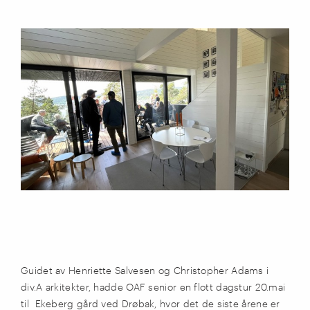
Guidet av Henriette Salvesen og Christopher Adams i
div.A arkitekter, hadde OAF senior en flott dagstur 20.mai
til Ekeberg gård ved Drøbak, hvor det de siste årene er