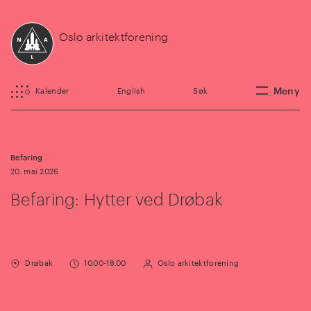
Oslo arkitektforening
Meny
Kalender
English
Søk
Befaring
20. mai 2026
Befaring: Hytter ved Drøbak
Drøbak
10.00-18.00
Oslo arkitektforening