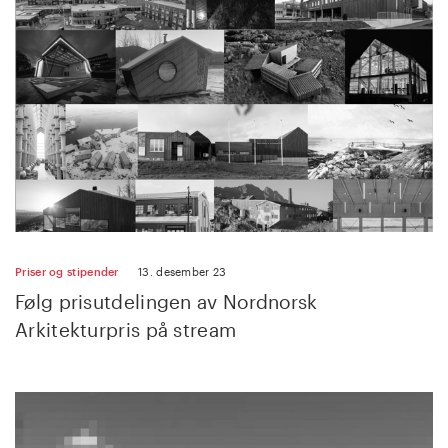
Priser og stipender
13. desember 23
Følg prisutdelingen av Nordnorsk
Arkitekturpris på stream