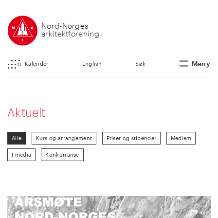
Nord-Norges
arkitektforening
Meny
Kalender
English
Søk
Aktuelt
Alle
Kurs og arrangement
Priser og stipender
Medlem
I media
Konkurranse