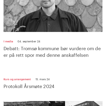
I media
04. september 24
Debatt: Tromsø kommune bør vurdere om de
er på rett spor med denne anskaffelsen
Kurs og arrangement
15. mars 24
Protokoll Årsmøte 2024