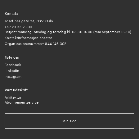
Kontakt
Josefines gate 34, 0351 Oslo
+47 23 33 25 00
Betjent mandag, onsdag og torsdag kl. 08.30-16.00 (mai-september 15.30).
Kontaktinformasjon ansatte
Organisasjonsnummer: 844 146 302
Følg oss
Facebook
LinkedIn
Instagram
Vårt tidsskrift
Arkitektur
Abonnementservice
Min side