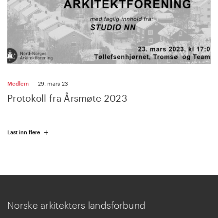
Medlem
29. mars 23
Protokoll fra Årsmøte 2023
+
Last inn flere
Norske arkitekters landsforbund