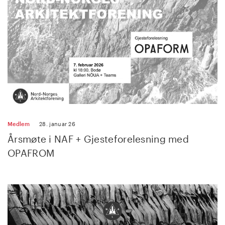
Medlem
28. januar 26
Årsmøte i NAF + Gjesteforelesning med
OPAFROM