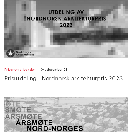
Priser og stipender
04. desember 23
Prisutdeling - Nordnorsk arkitekturpris 2023