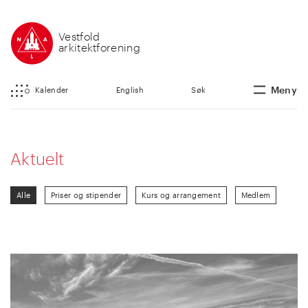
Vestfold
arkitektforening
Meny
Kalender
English
Søk
Aktuelt
Alle
Priser og stipender
Kurs og arrangement
Medlem