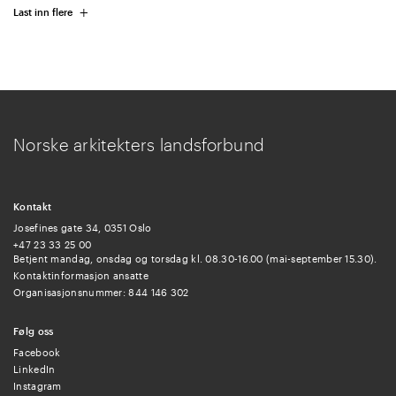
+
Last inn flere
Norske arkitekters landsforbund
Kontakt
Josefines gate 34, 0351 Oslo
+47 23 33 25 00
Betjent mandag, onsdag og torsdag kl. 08.30-16.00 (mai-september 15.30).
Kontaktinformasjon ansatte
Organisasjonsnummer: 844 146 302
Følg oss
Facebook
LinkedIn
Instagram