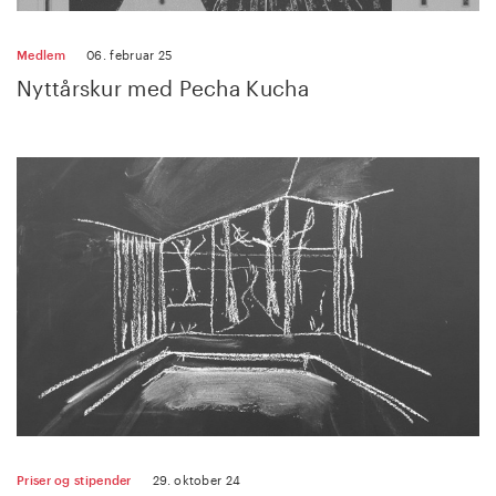
Medlem
06. februar 25
Nyttårskur med Pecha Kucha
Priser og stipender
29. oktober 24