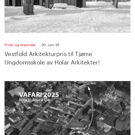
Priser og stipender
03. juni 25
Vestfold Arkitekturpris til Tjøme
Ungdomsskole av Holar Arkitekter!