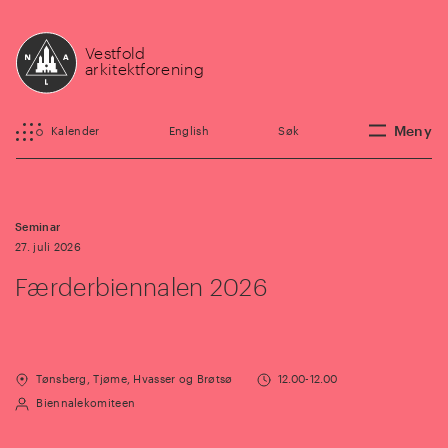
Vestfold
arkitektforening
Meny
Kalender
English
Søk
Seminar
27. juli 2026
Færderbiennalen 2026
Tønsberg, Tjøme, Hvasser og Brøtsø
12.00-12.00
Biennalekomiteen