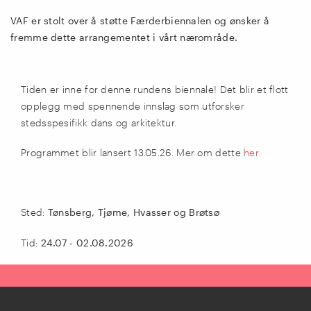
VAF er stolt over å støtte Færderbiennalen og ønsker å
fremme dette arrangementet i vårt nærområde.
Tiden er inne for denne rundens biennale! Det blir et flott
opplegg med spennende innslag som utforsker
stedsspesifikk dans og arkitektur.
Programmet blir lansert 13.05.26. Mer om dette
her
Sted:
Tønsberg, Tjøme, Hvasser og Brøtsø
Tid:
24.07 - 02.08.2026