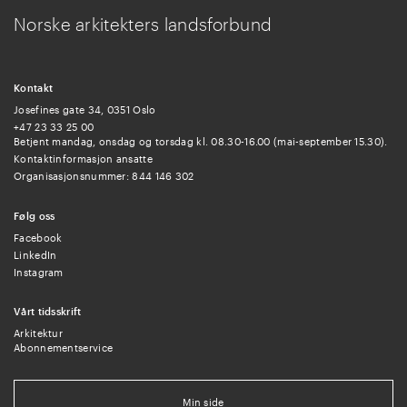
Norske arkitekters landsforbund
Kontakt
Josefines gate 34, 0351 Oslo
+47 23 33 25 00
Betjent mandag, onsdag og torsdag kl. 08.30-16.00 (mai-september 15.30).
Kontaktinformasjon ansatte
Organisasjonsnummer: 844 146 302
Følg oss
Facebook
LinkedIn
Instagram
Vårt tidsskrift
Arkitektur
Abonnementservice
Min side