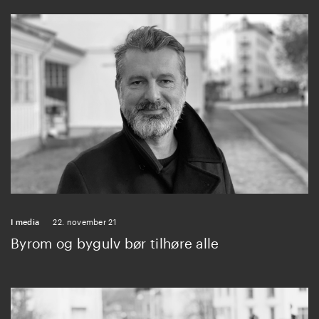
I media
22. november 21
Byrom og bygulv bør tilhøre alle