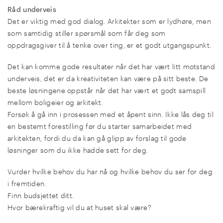
Råd underveis
Det er viktig med god dialog. Arkitekter som er lydhøre, men
som samtidig stiller spørsmål som får deg som
oppdragsgiver til å tenke over ting, er et godt utgangspunkt.
Det kan komme gode resultater når det har vært litt motstand
underveis, det er da kreativiteten kan være på sitt beste. De
beste løsningene oppstår når det har vært et godt samspill
mellom boligeier og arkitekt.
Forsøk å gå inn i prosessen med et åpent sinn. Ikke lås deg til
en bestemt forestilling før du starter samarbeidet med
arkitekten, fordi du da kan gå glipp av forslag til gode
løsninger som du ikke hadde sett for deg.
Vurder hvilke behov du har nå og hvilke behov du ser for deg
i fremtiden.
Finn budsjettet ditt.
Hvor bærekraftig vil du at huset skal være?