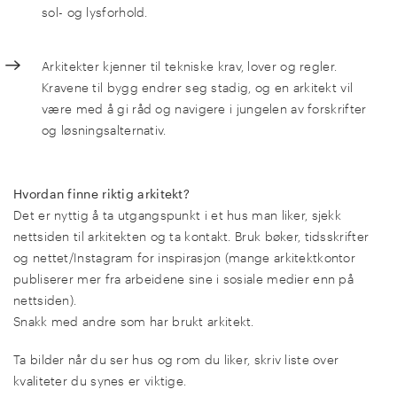
sol- og lysforhold.
Arkitekter kjenner til tekniske krav, lover og regler.
Kravene til bygg endrer seg stadig, og en arkitekt vil
være med å gi råd og navigere i jungelen av forskrifter
og løsningsalternativ.
Hvordan finne riktig arkitekt?
Det er nyttig å ta utgangspunkt i et hus man liker, sjekk
nettsiden til arkitekten og ta kontakt. Bruk bøker, tidsskrifter
og nettet/Instagram for inspirasjon (mange arkitektkontor
publiserer mer fra arbeidene sine i sosiale medier enn på
nettsiden).
Snakk med andre som har brukt arkitekt.
Ta bilder når du ser hus og rom du liker, skriv liste over
kvaliteter du synes er viktige.