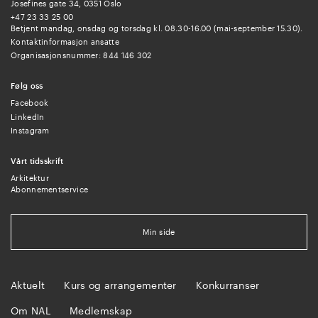
Josefines gate 34, 0351 Oslo
+47 23 33 25 00
Betjent mandag, onsdag og torsdag kl. 08.30-16.00 (mai-september 15.30).
Kontaktinformasjon ansatte
Organisasjonsnummer: 844 146 302
Følg oss
Facebook
LinkedIn
Instagram
Vårt tidsskrift
Arkitektur
Abonnementservice
Min side
Aktuelt
Kurs og arrangementer
Konkurranser
Om NAL
Medlemskap