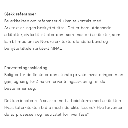
Sjekk referanser
Be arkitekten om referanser du kan ta kontakt med.
Arkitekt er ingen beskyttet tittel. Det er bare utdannede
arkitekter, sivilarkitekt eller dem som master i arkitektur, som
kan bli medlem av Norske arkitekters landsforbund og
benytte tittelen arkitekt MNAL.
Forventningsavklaring
Bolig er for de fleste er den største private investeringen man
gjør, og sørg for å ha en forventningsavklaring før du
bestemmer seg.
Det kan innebære å snakke med arbeidsform med arkitekten.
Hva skal arkitekten bidra med i de ulike fasene? Hva forventer
du av prosessen og resultatet for hver fase?