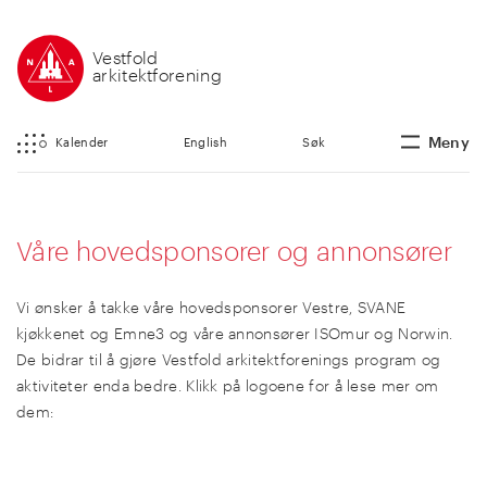
Vestfold
arkitektforening
Meny
Kalender
English
Søk
Våre hovedsponsorer og annonsører
Vi ønsker å takke våre hovedsponsorer Vestre, SVANE
kjøkkenet og Emne3 og våre annonsører ISOmur og Norwin.
De bidrar til å gjøre Vestfold arkitektforenings program og
aktiviteter enda bedre. Klikk på logoene for å lese mer om
dem: