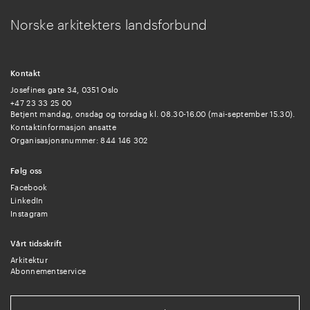
Norske arkitekters landsforbund
Kontakt
Josefines gate 34, 0351 Oslo
+47 23 33 25 00
Betjent mandag, onsdag og torsdag kl. 08.30-16.00 (mai-september 15.30).
Kontaktinformasjon ansatte
Organisasjonsnummer: 844 146 302
Følg oss
Facebook
LinkedIn
Instagram
Vårt tidsskrift
Arkitektur
Abonnementservice